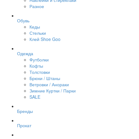
Наклейки и стирекпаки
Разное
Обувь
Кеды
Стельки
Клей Shoe Goo
Одежда
Футболки
Кофты
Толстовки
Брюки / Штаны
Ветровки / Анораки
Зимние Куртки / Парки
SALE
Бренды
Прокат