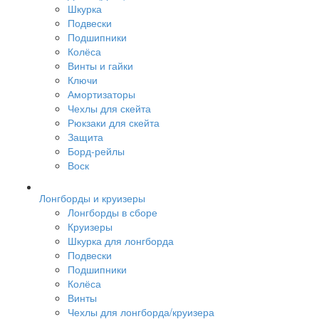
Шкурка
Подвески
Подшипники
Колёса
Винты и гайки
Ключи
Амортизаторы
Чехлы для скейта
Рюкзаки для скейта
Защита
Борд-рейлы
Воск
Лонгборды и круизеры
Лонгборды в сборе
Круизеры
Шкурка для лонгборда
Подвески
Подшипники
Колёса
Винты
Чехлы для лонгборда/круизера