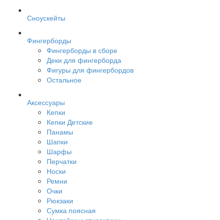
Сноускейты
Фингерборды
Фингерборды в сборе
Деки для фингерборда
Фигуры для фингербордов
Остальное
Аксессуары
Кепки
Кепки Детские
Панамы
Шапки
Шарфы
Перчатки
Носки
Ремни
Очки
Рюкзаки
Сумка поясная