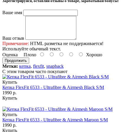
Зарегистрируйся, оставляй отзывы о товаре, зарабатывай бонусы!
Ваше имя
Ваш отзыв
Примечание:
HTML разметка не поддерживается!
Используйте обычный текст.
Оценка
Плохо
Хорошо
Продолжить
Метки:
кепка
,
flexfit
,
snapback
С этим товаром часто покупают
Купить
Кепка FlexFit 6533 - Ultrafibre & Airmesh Black S/M
1990 р.
Купить
Купить
Кепка FlexFit 6533 - Ultrafibre & Airmesh Maroon S/M
1990 р.
Купить