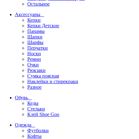
Остальное
Аксессуары
Кепки
Кепки Детские
Панамы
Шапки
Шарфы
Перчатки
Носки
Ремни
Очки
Рюкзаки
Сумка поясная
Наклейки и стирекпаки
Разное
Обувь
Кеды
Стельки
Клей Shoe Goo
Одежда
Футболки
Кофты