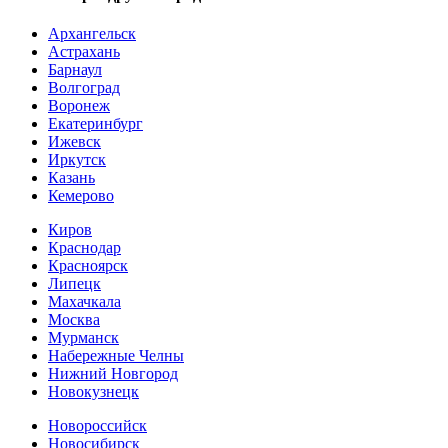
Архангельск
Астрахань
Барнаул
Волгоград
Воронеж
Екатеринбург
Ижевск
Иркутск
Казань
Кемерово
Киров
Краснодар
Красноярск
Липецк
Махачкала
Москва
Мурманск
Набережные Челны
Нижний Новгород
Новокузнецк
Новороссийск
Новосибирск