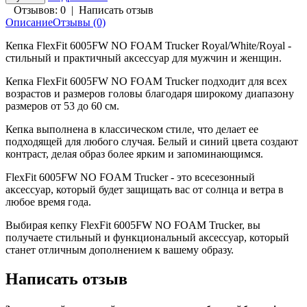
Отзывов: 0
|
Написать отзыв
Описание
Отзывы (0)
Кепка FlexFit 6005FW NO FOAM Trucker Royal/White/Royal -
стильный и практичный аксессуар для мужчин и женщин.
Кепка FlexFit 6005FW NO FOAM Trucker подходит для всех
возрастов и размеров головы благодаря широкому диапазону
размеров от 53 до 60 см.
Кепка выполнена в классическом стиле, что делает ее
подходящей для любого случая. Белый и синий цвета создают
контраст, делая образ более ярким и запоминающимся.
FlexFit 6005FW NO FOAM Trucker - это всесезонный
аксессуар, который будет защищать вас от солнца и ветра в
любое время года.
Выбирая кепку FlexFit 6005FW NO FOAM Trucker, вы
получаете стильный и функциональный аксессуар, который
станет отличным дополнением к вашему образу.
Написать отзыв