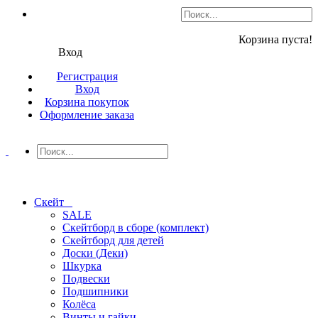
Корзина пуста!
Вход
Регистрация
Вход
Корзина покупок
Оформление заказа
Скейт
SALE
Скейтборд в сборе (комплект)
Скейтборд для детей
Доски (Деки)
Шкурка
Подвески
Подшипники
Колёса
Винты и гайки