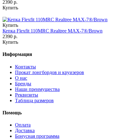
2390 р.
Купить
Купить
Кепка Flexfit 110MRC Realtree MAX-7®/Brown
2390 р.
Купить
Информация
Контакты
Прокат лонгбордов и круизеров
О нас
Бренды
Наши преимущества
Реквизиты
Таблица размеров
Помощь
Оплата
Доставка
Бонусная программа