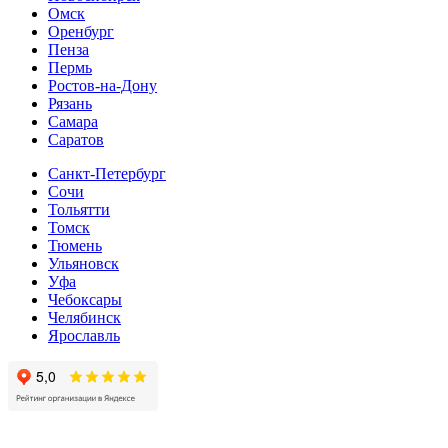
Омск
Оренбург
Пенза
Пермь
Ростов-на-Дону
Рязань
Самара
Cаратов
Санкт-Петербург
Сочи
Тольятти
Томск
Тюмень
Ульяновск
Уфа
Чебоксары
Челябинск
Ярославль