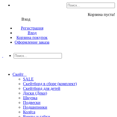
Корзина пуста!
Вход
Регистрация
Вход
Корзина покупок
Оформление заказа
Скейт
SALE
Скейтборд в сборе (комплект)
Скейтборд для детей
Доски (Деки)
Шкурка
Подвески
Подшипники
Колёса
Винты и гайки