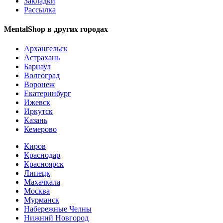
Закладки
Рассылка
MentalShop в других городах
Архангельск
Астрахань
Барнаул
Волгоград
Воронеж
Екатеринбург
Ижевск
Иркутск
Казань
Кемерово
Киров
Краснодар
Красноярск
Липецк
Махачкала
Москва
Мурманск
Набережные Челны
Нижний Новгород