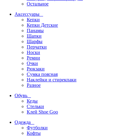
Остальное
Аксессуары
Кепки
Кепки Детские
Панамы
Шапки
Шарфы
Перчатки
Носки
Ремни
Очки
Рюкзаки
Сумка поясная
Наклейки и стирекпаки
Разное
Обувь
Кеды
Стельки
Клей Shoe Goo
Одежда
Футболки
Кофты