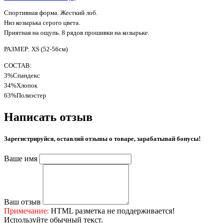
Спортивная форма. Жесткий лоб.
Низ козырька серого цвета.
Приятная на ощупь. 8 рядов прошивки на козырьке.
РАЗМЕР: XS (52-56см)
СОСТАВ:
3%Спандекс
34%Хлопок
63%Полиэстер
Написать отзыв
Зарегистрируйся, оставляй отзывы о товаре, зарабатывай бонусы!
Ваше имя
Ваш отзыв
Примечание:
HTML разметка не поддерживается!
Используйте обычный текст.