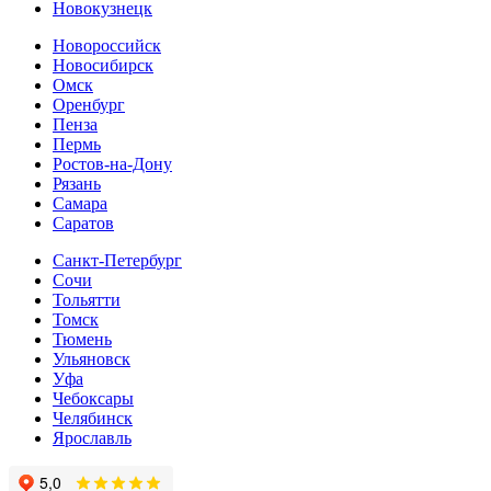
Новокузнецк
Новороссийск
Новосибирск
Омск
Оренбург
Пенза
Пермь
Ростов-на-Дону
Рязань
Самара
Cаратов
Санкт-Петербург
Сочи
Тольятти
Томск
Тюмень
Ульяновск
Уфа
Чебоксары
Челябинск
Ярославль