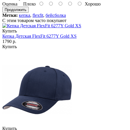
Оценка
Плохо
Хорошо
Продолжить
Метки:
кепка
,
flexfit
,
бейсболка
С этим товаром часто покупают
Купить
Кепка Детская FlexFit 6277Y Gold XS
1790 р.
Купить
Купить