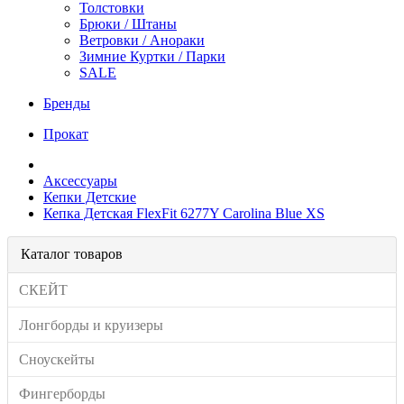
Толстовки
Брюки / Штаны
Ветровки / Анораки
Зимние Куртки / Парки
SALE
Бренды
Прокат
Аксессуары
Кепки Детские
Кепка Детская FlexFit 6277Y Carolina Blue XS
Каталог товаров
СКЕЙТ
Лонгборды и круизеры
Сноускейты
Фингерборды