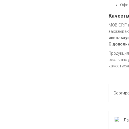
Офиц
Качеств
MOB GRIP 
заказываю
использу
С дополн
Продукция
реальных 
качествен
Сортир