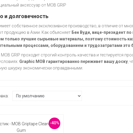
иальный аксессуар от MOB GRIP
о и долговечность
имеет собственное эксклюзивное производство, в отличие от мног
т продукцию в Азии. Как объясняет
Бен Вуди, вице-президент по
ем только лучшие сырьевые материалы, поэтому стоимость ка
ительными процессами, оборудованием и трудозатратами это 
 MOB GRIP проходит строгий контроль качества и тестируется пр
условиях.
Graphic MOB гарантированно переживет вашу доску
, 
ную шкурку экономически оправданными.
овка:
-40%