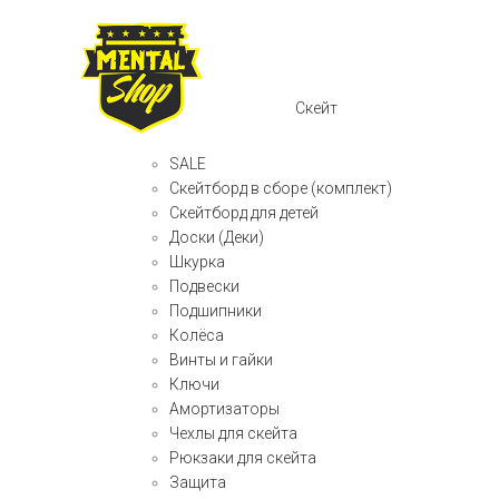
Скейт
SALE
Скейтборд в сборе (комплект)
Скейтборд для детей
Доски (Деки)
Шкурка
Подвески
Подшипники
Колёса
Винты и гайки
Ключи
Амортизаторы
Чехлы для скейта
Рюкзаки для скейта
Защита