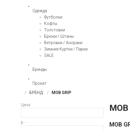
Одежда
Футболки
Кофты
Толстовки
Брюки / Штаны
Ветровки / Анораки
Зимние Куртки / Парки
SALE
Бренды
Прокат
БРЕНД
MOB GRIP
Цена
MOB 
р. -
MOB GR