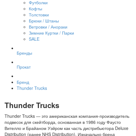
Футболки
Кофты
Толстовки
Брюки / Штаны
Ветровки / Анораки
Зимние Куртки / Парки
SALE
Бренды
Прокат
Бренд
Thunder Trucks
Thunder Trucks
Thunder Trucks — это американская компания-производитель
подвесок для скейтборда, основанная в 1986 году Фаусто
Вителло и Брайаном Уэйром как часть дистрибьютора Deluxe
Distribution (ранее NHS Distribution). Изначально бренд