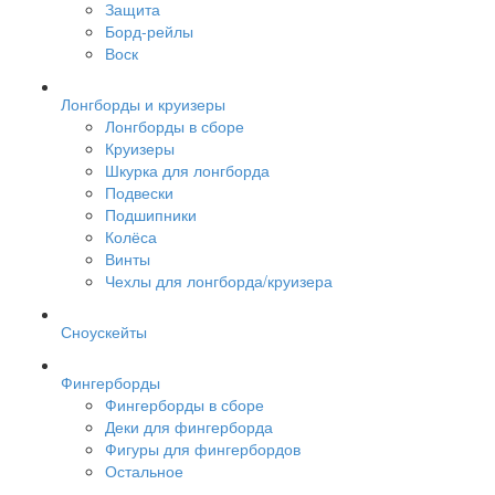
Защита
Борд-рейлы
Воск
Лонгборды и круизеры
Лонгборды в сборе
Круизеры
Шкурка для лонгборда
Подвески
Подшипники
Колёса
Винты
Чехлы для лонгборда/круизера
Сноускейты
Фингерборды
Фингерборды в сборе
Деки для фингерборда
Фигуры для фингербордов
Остальное