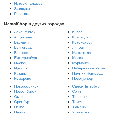
История заказов
Закладки
Рассылка
MentalShop в других городах
Архангельск
Киров
Астрахань
Краснодар
Барнаул
Красноярск
Волгоград
Липецк
Воронеж
Махачкала
Екатеринбург
Москва
Ижевск
Мурманск
Иркутск
Набережные Челны
Казань
Нижний Новгород
Кемерово
Новокузнецк
Новороссийск
Санкт-Петербург
Новосибирск
Сочи
Омск
Тольятти
Оренбург
Томск
Пенза
Тюмень
Пермь
Ульяновск